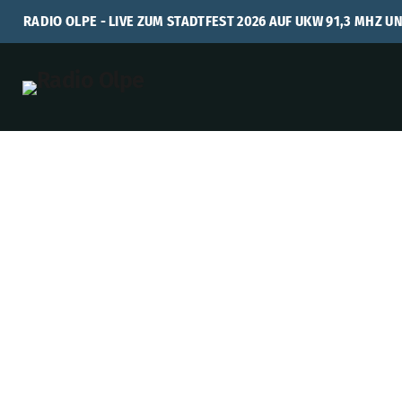
RADIO OLPE - LIVE ZUM STADTFEST 2026 AUF UKW 91,3 MHZ U
LISTEN NOW