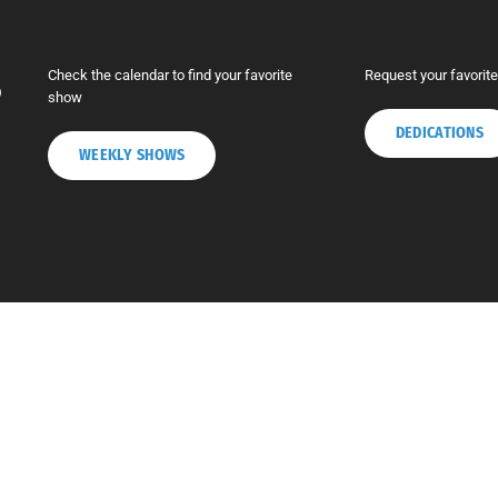
UPCOMING SHOWS
DEDICATIONS
Check the calendar to find your favorite
Request your favorit
6
show
DEDICATIONS
WEEKLY SHOWS