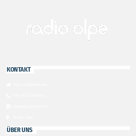
KONTAKT
https://radioolpe.live
+49 1579 2460646
studio@radioolpe.live
Studio: Olpe
ÜBER UNS